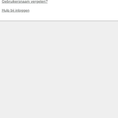
Gebruikersnaam vergeten?
Hulp bij inloggen