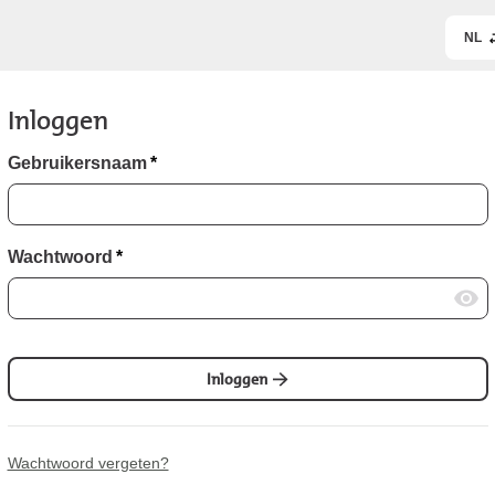
NL
Inloggen
Gebruikersnaam
*
Wachtwoord
*
Inloggen
Wachtwoord vergeten?