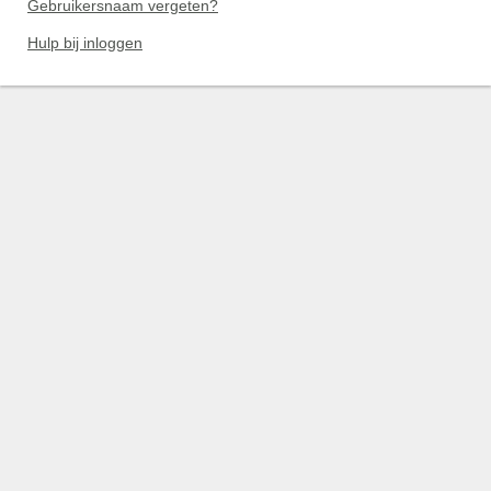
Gebruikersnaam vergeten?
Hulp bij inloggen