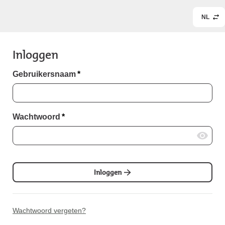
NL
Inloggen
Gebruikersnaam
*
Wachtwoord
*
Inloggen
Wachtwoord vergeten?