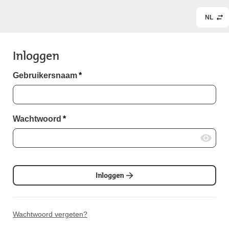
NL
Inloggen
Gebruikersnaam
*
Wachtwoord
*
Inloggen
Wachtwoord vergeten?