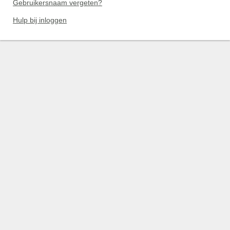
Gebruikersnaam vergeten?
Hulp bij inloggen