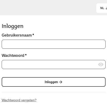
NL
Inloggen
Gebruikersnaam
*
Wachtwoord
*
Inloggen
Wachtwoord vergeten?