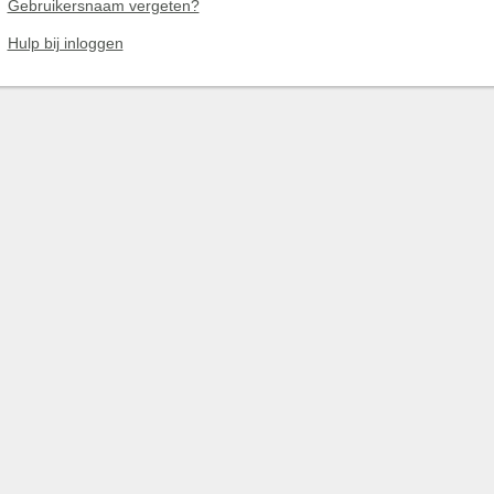
Gebruikersnaam vergeten?
Hulp bij inloggen