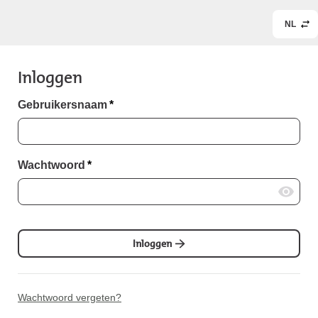
NL
Inloggen
Gebruikersnaam
*
Wachtwoord
*
Inloggen
Wachtwoord vergeten?