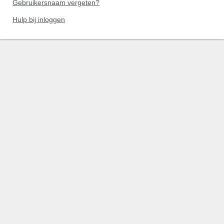
Gebruikersnaam vergeten?
Hulp bij inloggen