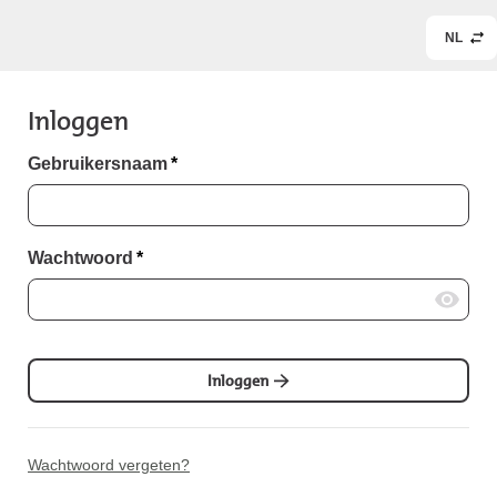
NL
Inloggen
Gebruikersnaam
*
Wachtwoord
*
Inloggen
Wachtwoord vergeten?