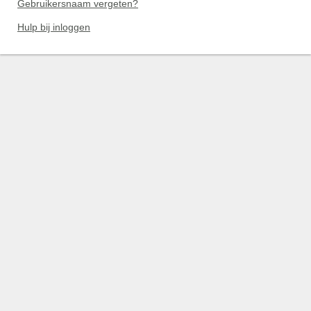
Gebruikersnaam vergeten?
Hulp bij inloggen