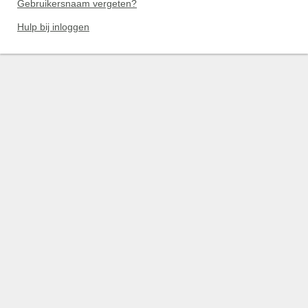
Gebruikersnaam vergeten?
Hulp bij inloggen