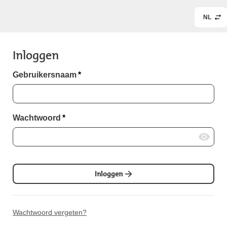
NL
Inloggen
Gebruikersnaam
*
Wachtwoord
*
Inloggen
Wachtwoord vergeten?