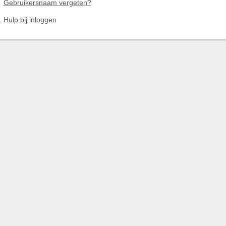
Gebruikersnaam vergeten?
Hulp bij inloggen