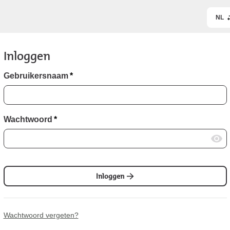
NL
Inloggen
Gebruikersnaam
*
Wachtwoord
*
Inloggen
Wachtwoord vergeten?