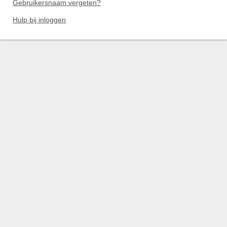
Gebruikersnaam vergeten?
Hulp bij inloggen