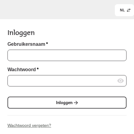
NL
Inloggen
Gebruikersnaam
*
Wachtwoord
*
Inloggen
Wachtwoord vergeten?