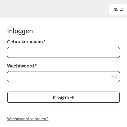
NL
Inloggen
Gebruikersnaam
*
Wachtwoord
*
Inloggen
Wachtwoord vergeten?