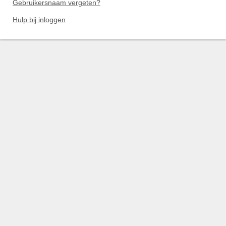
Gebruikersnaam vergeten?
Hulp bij inloggen