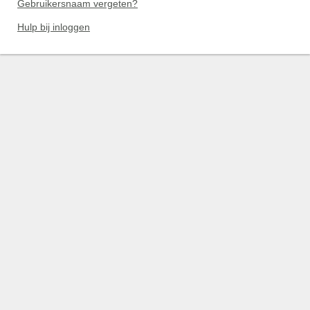
Gebruikersnaam vergeten?
Hulp bij inloggen