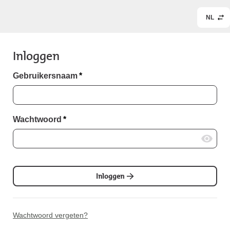
NL
Inloggen
Gebruikersnaam
*
Wachtwoord
*
Inloggen
Wachtwoord vergeten?