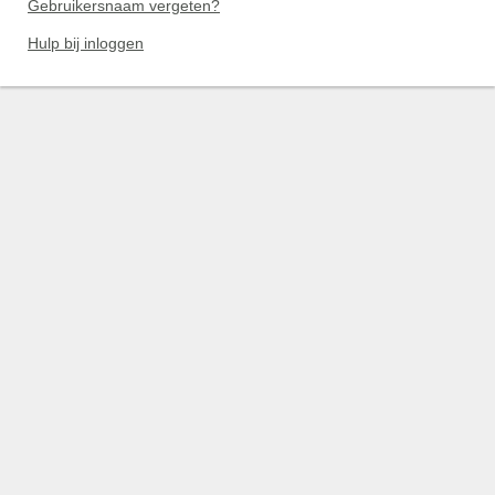
Gebruikersnaam vergeten?
Hulp bij inloggen