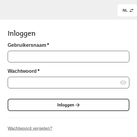
NL
Inloggen
Gebruikersnaam
*
Wachtwoord
*
Inloggen
Wachtwoord vergeten?