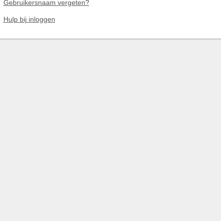
Gebruikersnaam vergeten?
Hulp bij inloggen