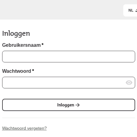
NL
Inloggen
Gebruikersnaam
*
Wachtwoord
*
Inloggen
Wachtwoord vergeten?