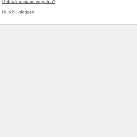
Gebruikersnaam vergeten?
Hulp bij inloggen