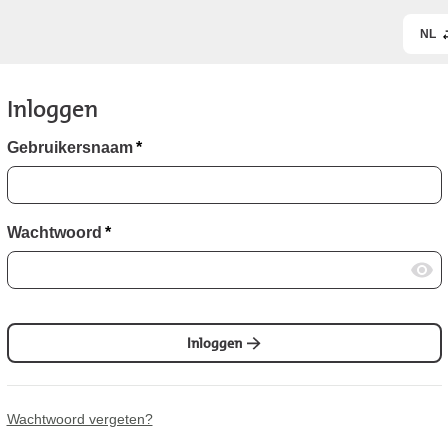
NL
Inloggen
Gebruikersnaam
*
Wachtwoord
*
Inloggen
Wachtwoord vergeten?