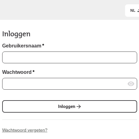
NL
Inloggen
Gebruikersnaam
*
Wachtwoord
*
Inloggen
Wachtwoord vergeten?