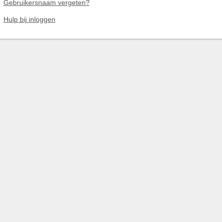
Gebruikersnaam vergeten?
Hulp bij inloggen