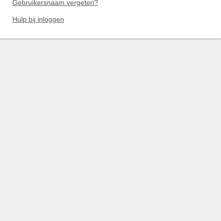
Gebruikersnaam vergeten?
Hulp bij inloggen