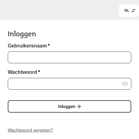
NL
Inloggen
Gebruikersnaam
*
Wachtwoord
*
Inloggen
Wachtwoord vergeten?