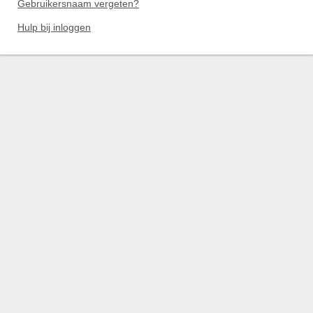
Gebruikersnaam vergeten?
Hulp bij inloggen