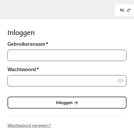
NL
Inloggen
Gebruikersnaam
*
Wachtwoord
*
Inloggen
Wachtwoord vergeten?