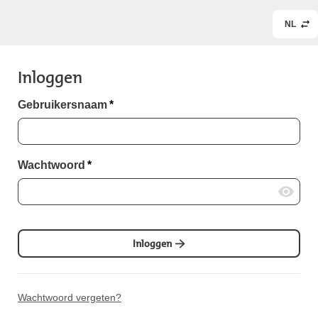
NL
Inloggen
Gebruikersnaam
*
Wachtwoord
*
Inloggen
Wachtwoord vergeten?