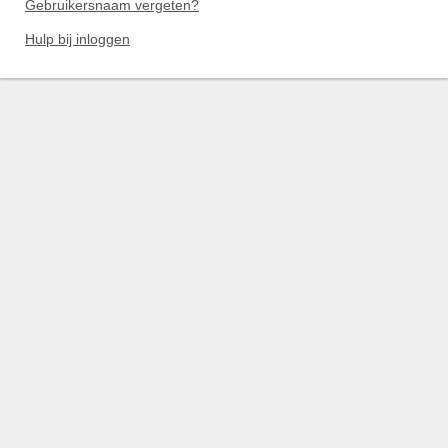
Gebruikersnaam vergeten?
Hulp bij inloggen