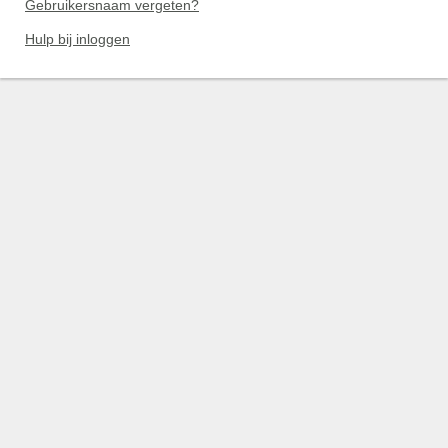
Gebruikersnaam vergeten?
Hulp bij inloggen