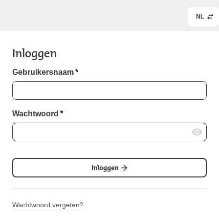
NL
Inloggen
Gebruikersnaam
*
Wachtwoord
*
Inloggen
Wachtwoord vergeten?