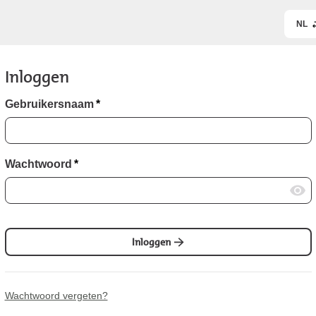
NL
Inloggen
Gebruikersnaam
*
Wachtwoord
*
Inloggen
Wachtwoord vergeten?