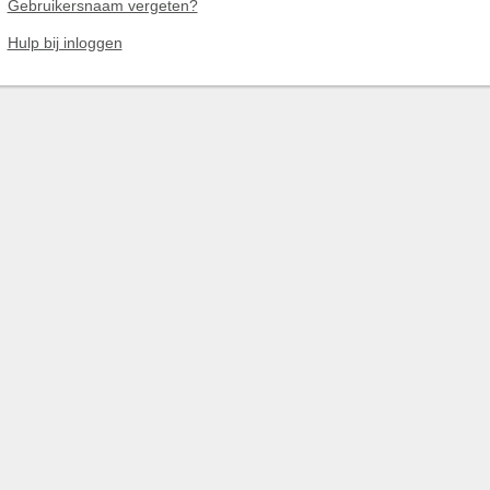
Gebruikersnaam vergeten?
Hulp bij inloggen