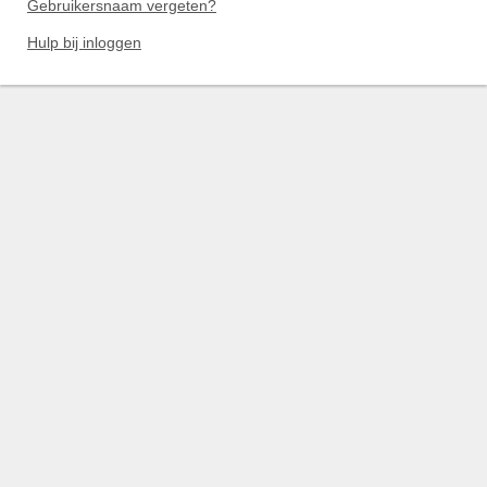
Gebruikersnaam vergeten?
Hulp bij inloggen