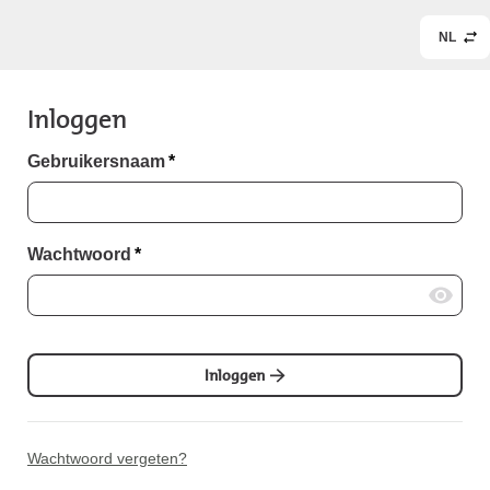
NL
Inloggen
Gebruikersnaam
*
Wachtwoord
*
Inloggen
Wachtwoord vergeten?