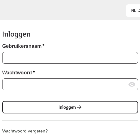
NL
Inloggen
Gebruikersnaam
*
Wachtwoord
*
Inloggen
Wachtwoord vergeten?