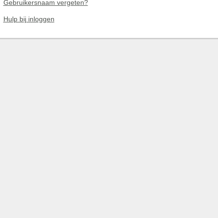
Gebruikersnaam vergeten?
Hulp bij inloggen