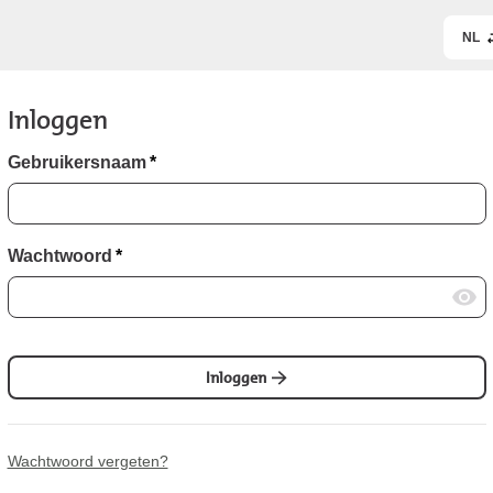
NL
Inloggen
Gebruikersnaam
*
Wachtwoord
*
Inloggen
Wachtwoord vergeten?