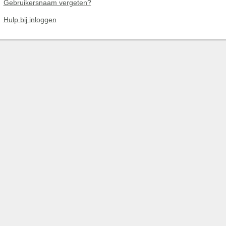
Gebruikersnaam vergeten?
Hulp bij inloggen