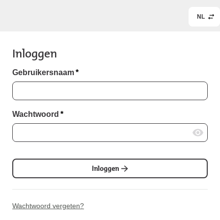
NL
Inloggen
Gebruikersnaam
*
Wachtwoord
*
Inloggen
Wachtwoord vergeten?