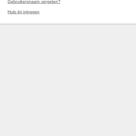
Gebruikersnaam vergeten?
Hulp bij inloggen