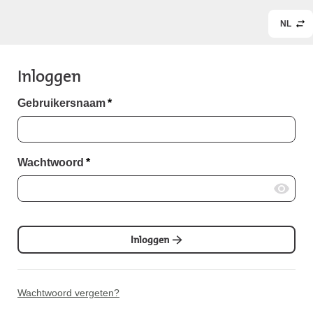
NL
Inloggen
Gebruikersnaam
*
Wachtwoord
*
Inloggen
Wachtwoord vergeten?