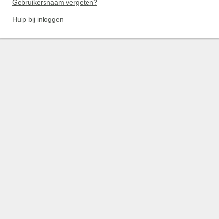
Gebruikersnaam vergeten?
Hulp bij inloggen