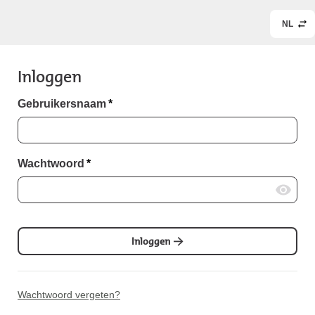
NL
Inloggen
Gebruikersnaam
*
Wachtwoord
*
Inloggen
Wachtwoord vergeten?