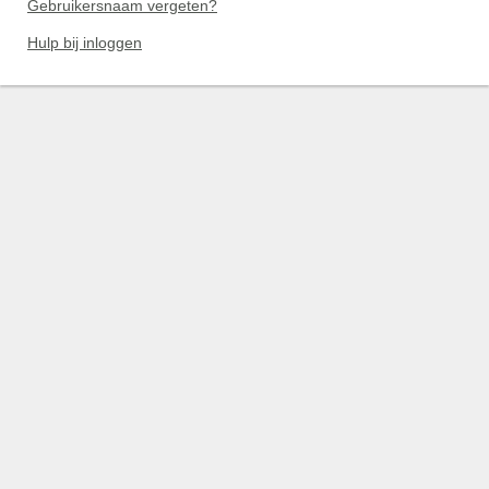
Gebruikersnaam vergeten?
Hulp bij inloggen