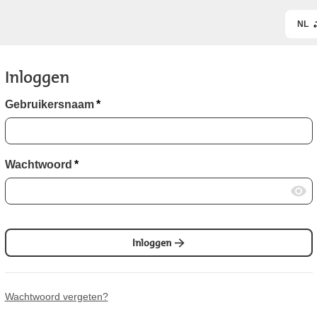
NL
Inloggen
Gebruikersnaam
*
Wachtwoord
*
Inloggen
Wachtwoord vergeten?