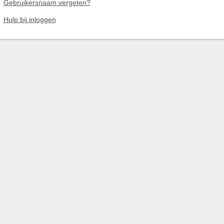
Gebruikersnaam vergeten?
Hulp bij inloggen