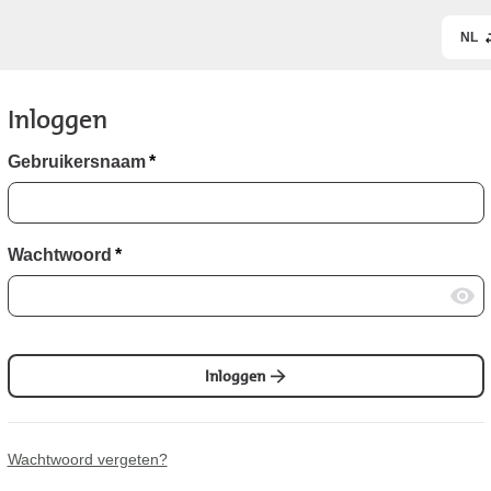
NL
Inloggen
Gebruikersnaam
*
Wachtwoord
*
Inloggen
Wachtwoord vergeten?