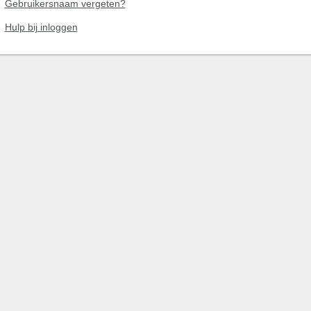
Gebruikersnaam vergeten?
Hulp bij inloggen