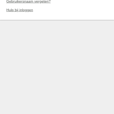
Gebruikersnaam vergeten?
Hulp bij inloggen