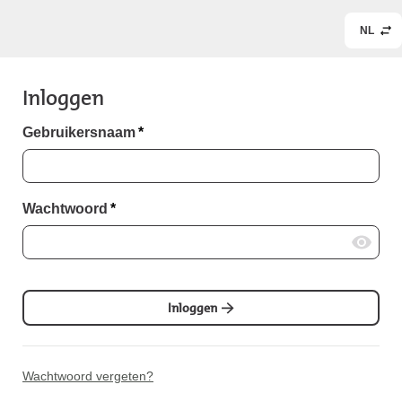
NL
Inloggen
Gebruikersnaam
*
Wachtwoord
*
Inloggen
Wachtwoord vergeten?