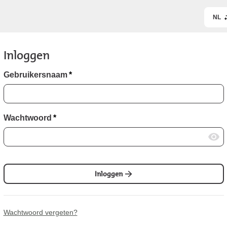
NL
Inloggen
Gebruikersnaam
*
Wachtwoord
*
Inloggen
Wachtwoord vergeten?