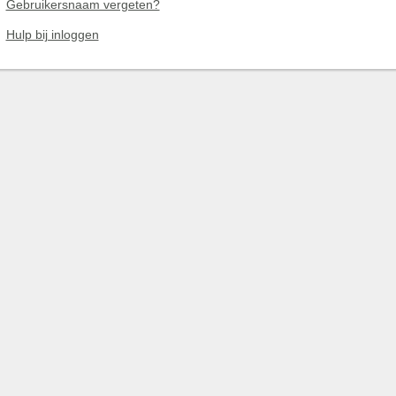
Gebruikersnaam vergeten?
Hulp bij inloggen