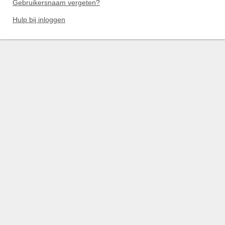
Gebruikersnaam vergeten?
Hulp bij inloggen