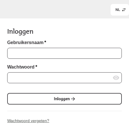
NL
Inloggen
Gebruikersnaam
*
Wachtwoord
*
Inloggen
Wachtwoord vergeten?