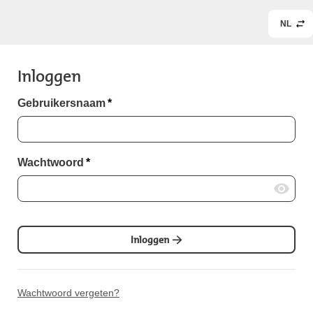
NL
Inloggen
Gebruikersnaam
*
Wachtwoord
*
Inloggen
Wachtwoord vergeten?