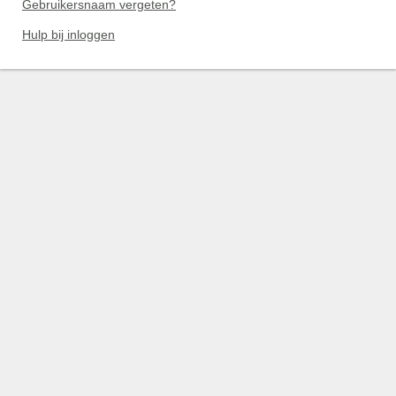
Gebruikersnaam vergeten?
Hulp bij inloggen