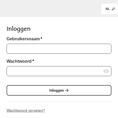
NL
Inloggen
Gebruikersnaam
*
Wachtwoord
*
Inloggen
Wachtwoord vergeten?