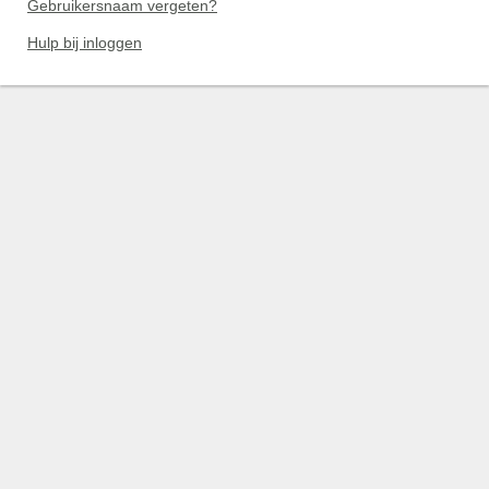
Gebruikersnaam vergeten?
Hulp bij inloggen