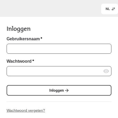
NL
Inloggen
Gebruikersnaam
*
Wachtwoord
*
Inloggen
Wachtwoord vergeten?