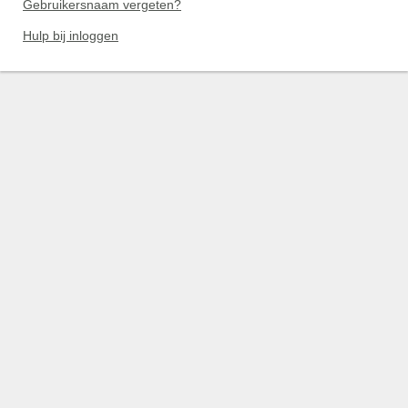
Gebruikersnaam vergeten?
Hulp bij inloggen