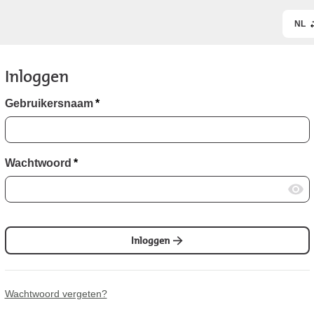
NL
Inloggen
Gebruikersnaam
*
Wachtwoord
*
Inloggen
Wachtwoord vergeten?