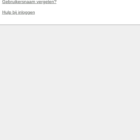
Gebruikersnaam vergeten?
Hulp bij inloggen