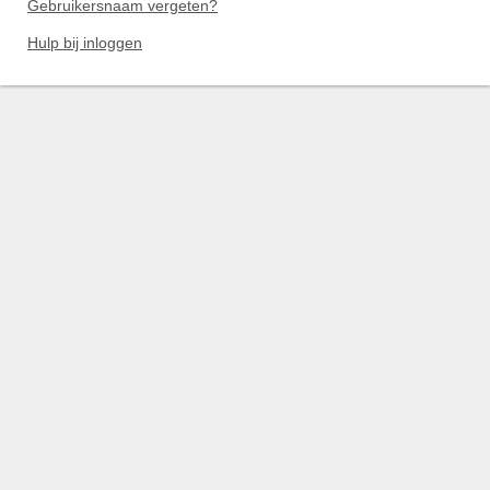
Gebruikersnaam vergeten?
Hulp bij inloggen