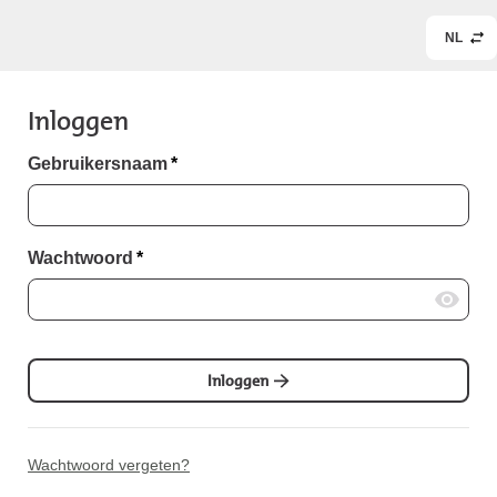
NL
Inloggen
Gebruikersnaam
*
Wachtwoord
*
Inloggen
Wachtwoord vergeten?