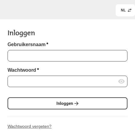
NL
Inloggen
Gebruikersnaam
*
Wachtwoord
*
Inloggen
Wachtwoord vergeten?