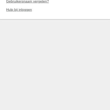
Gebruikersnaam vergeten?
Hulp bij inloggen