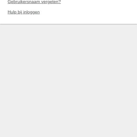
Gebruikersnaam vergeten?
Hulp bij inloggen