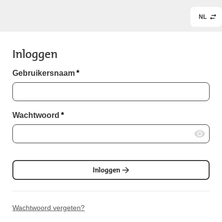
NL
Inloggen
Gebruikersnaam
*
Wachtwoord
*
Inloggen
Wachtwoord vergeten?