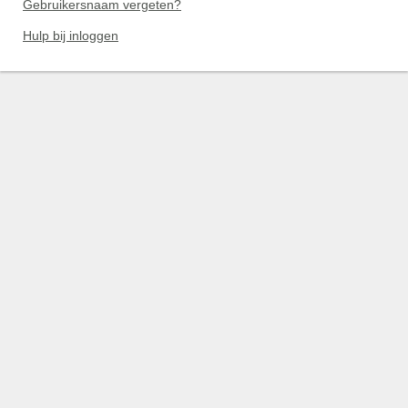
Gebruikersnaam vergeten?
Hulp bij inloggen