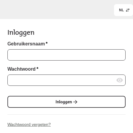
NL
Inloggen
Gebruikersnaam
*
Wachtwoord
*
Inloggen
Wachtwoord vergeten?