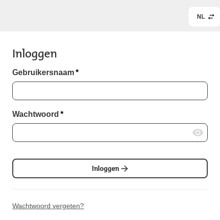
NL
Inloggen
Gebruikersnaam
*
Wachtwoord
*
Inloggen
Wachtwoord vergeten?