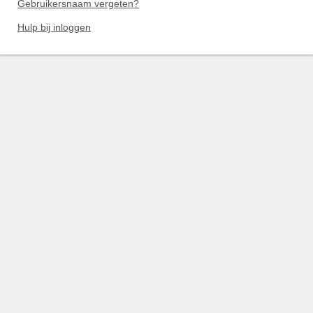
Gebruikersnaam vergeten?
Hulp bij inloggen