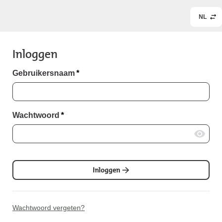
NL
Inloggen
Gebruikersnaam
*
Wachtwoord
*
Inloggen
Wachtwoord vergeten?