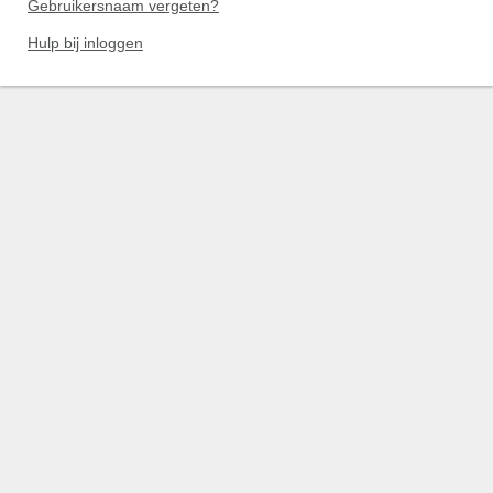
Gebruikersnaam vergeten?
Hulp bij inloggen