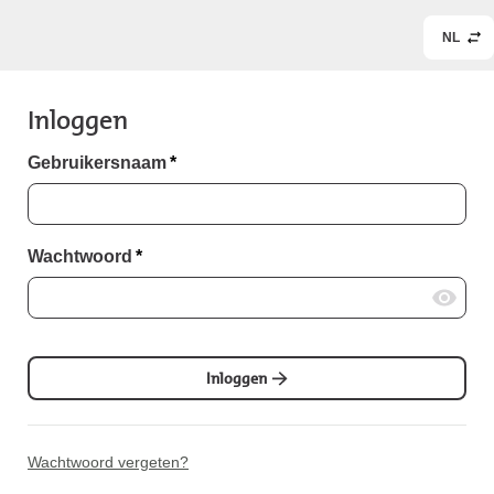
NL
Inloggen
Gebruikersnaam
*
Wachtwoord
*
Inloggen
Wachtwoord vergeten?