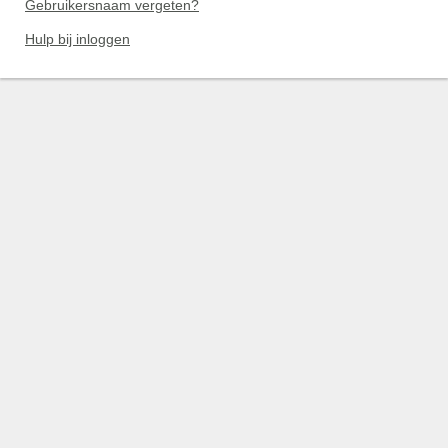
Gebruikersnaam vergeten?
Hulp bij inloggen