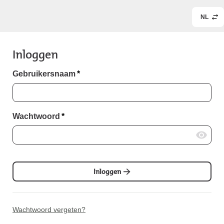
NL
Inloggen
Gebruikersnaam
*
Wachtwoord
*
Inloggen
Wachtwoord vergeten?