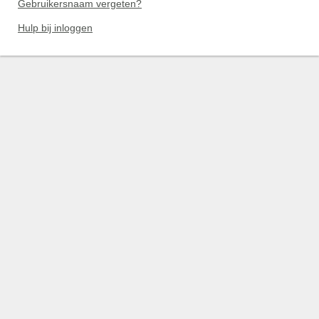
Gebruikersnaam vergeten?
Hulp bij inloggen