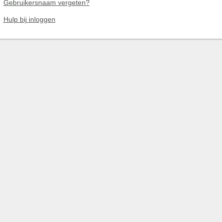
Gebruikersnaam vergeten?
Hulp bij inloggen