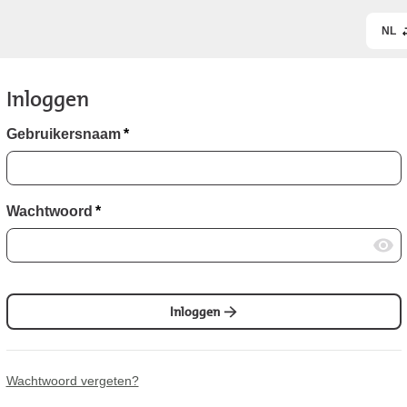
NL
Inloggen
Gebruikersnaam
*
Wachtwoord
*
Inloggen
Wachtwoord vergeten?