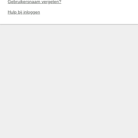
Gebruikersnaam vergeten?
Hulp bij inloggen