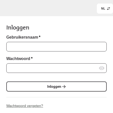
NL
Inloggen
Gebruikersnaam
*
Wachtwoord
*
Inloggen
Wachtwoord vergeten?