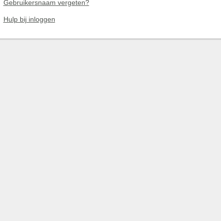
Gebruikersnaam vergeten?
Hulp bij inloggen