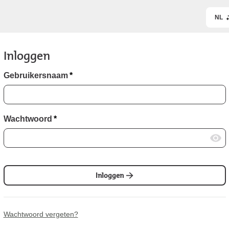
NL
Inloggen
Gebruikersnaam
*
Wachtwoord
*
Inloggen
Wachtwoord vergeten?