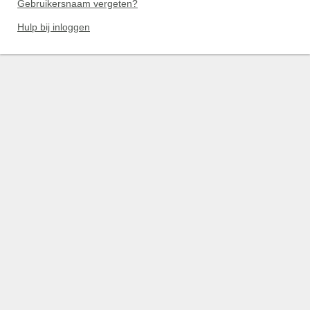
Gebruikersnaam vergeten?
Hulp bij inloggen