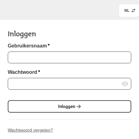
NL
Inloggen
Gebruikersnaam
*
Wachtwoord
*
Inloggen
Wachtwoord vergeten?