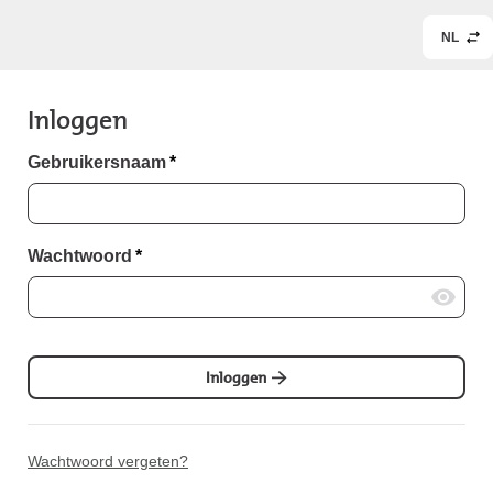
NL
Inloggen
Gebruikersnaam
*
Wachtwoord
*
Inloggen
Wachtwoord vergeten?