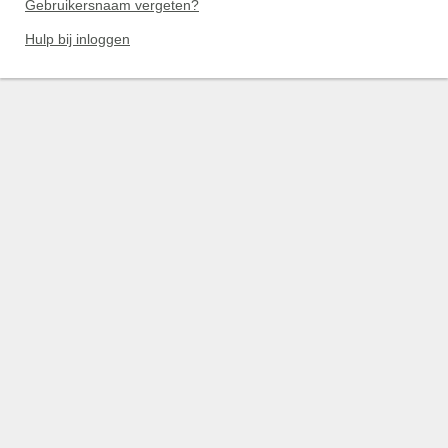
Gebruikersnaam vergeten?
Hulp bij inloggen