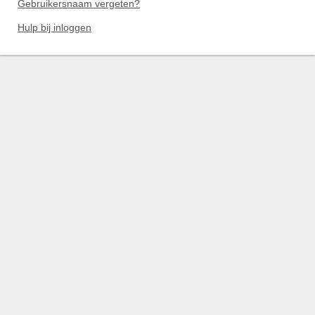
Gebruikersnaam vergeten?
Hulp bij inloggen