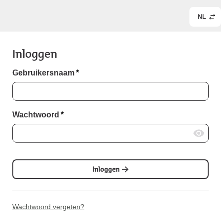
NL
Inloggen
Gebruikersnaam
*
Wachtwoord
*
Inloggen
Wachtwoord vergeten?