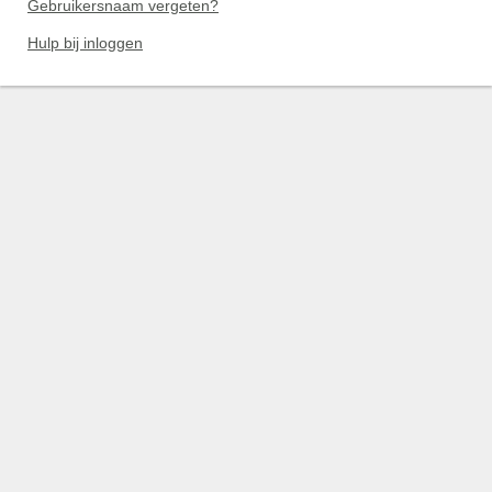
Gebruikersnaam vergeten?
Hulp bij inloggen