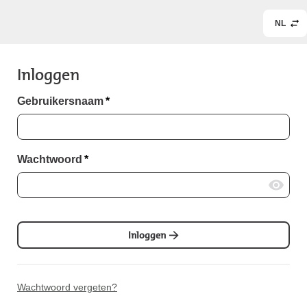
NL
Inloggen
Gebruikersnaam
*
Wachtwoord
*
Inloggen
Wachtwoord vergeten?